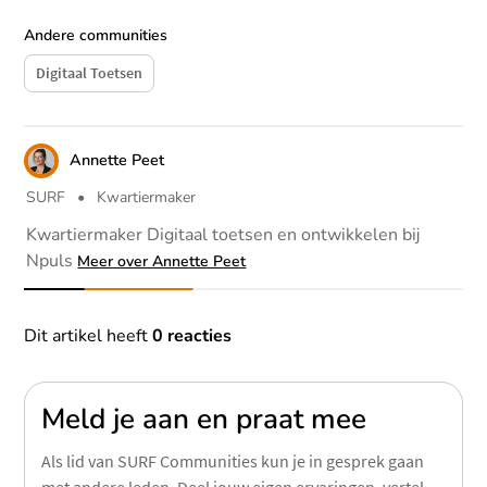
Andere communities
Digitaal Toetsen
Auteur
Annette Peet
SURF
•
Kwartiermaker
Kwartiermaker Digitaal toetsen en ontwikkelen bij
Npuls
Meer over Annette Peet
Reacties
Dit artikel heeft
0 reacties
Meld je aan en praat mee
Als lid van SURF Communities kun je in gesprek gaan