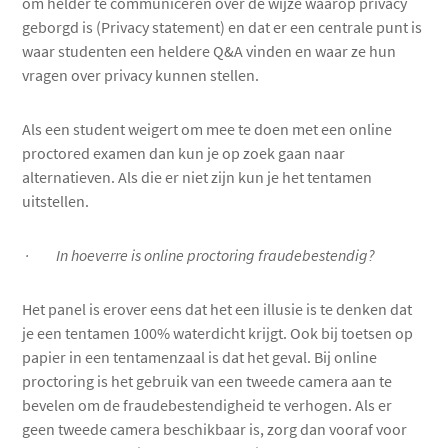
om helder te communiceren over de wijze waarop privacy
geborgd is (Privacy statement) en dat er een centrale punt is
waar studenten een heldere Q&A vinden en waar ze hun
vragen over privacy kunnen stellen.
Als een student weigert om mee te doen met een online
proctored examen dan kun je op zoek gaan naar
alternatieven. Als die er niet zijn kun je het tentamen
uitstellen.
· In hoeverre is online proctoring fraudebestendig?
Het panel is erover eens dat het een illusie is te denken dat
je een tentamen 100% waterdicht krijgt. Ook bij toetsen op
papier in een tentamenzaal is dat het geval. Bij online
proctoring is het gebruik van een tweede camera aan te
bevelen om de fraudebestendigheid te verhogen. Als er
geen tweede camera beschikbaar is, zorg dan vooraf voor