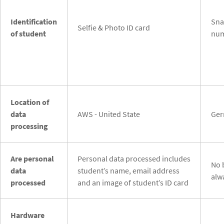
Identification
Sna
Selfie & Photo ID card
of student
num
Location of
data
AWS - United State
Ge
processing
Are personal
Personal data processed includes
No 
data
student’s name, email address
alw
processed
and an image of student’s ID card
Hardware