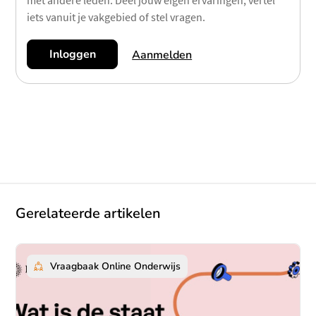
met andere leden. Deel jouw eigen ervaringen, vertel
iets vanuit je vakgebied of stel vragen.
Inloggen
Aanmelden
Gerelateerde artikelen
Vraagbaak Online Onderwijs