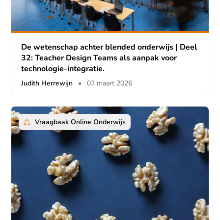
De wetenschap achter blended onderwijs | Deel
32: Teacher Design Teams als aanpak voor
technologie-integratie.
Judith Herrewijn
•
03 maart 2026
Vraagbaak Online Onderwijs