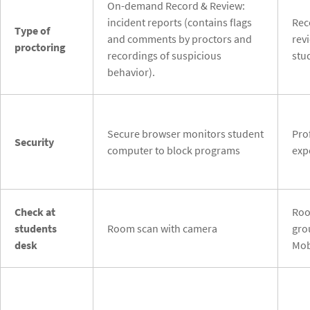
On-demand Record & Review:
incident reports (contains flags
Rec
Type of
and comments by proctors and
rev
proctoring
recordings of suspicious
stu
behavior).
Secure browser monitors student
Pro
Security
computer to block programs
exp
Check at
Roo
students
Room scan with camera
gro
desk
Mob