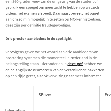
een 360-graden view van de omgeving van de student of
gebruik een spiegel om meer zicht te hebben op wat zich
tijdens het examen afspeelt. Daarnaast beveelt het panel
aan om zo min mogelijk in te zetten op MC-kennistoetsen,
deze zijn per definitie fraudegevoeliger.
Drie proctor-aanbieders in de spotlight
Vervolgens gaven we het woord aan drie aanbieders van
proctoring systemen die momenteel in Nederland in de
belangstelling staan. Hieronder en in
deze pdf
hebben we
de belangrijkste kenmerken van de verschillende pakketten
op een rijtje gezet, alsook verwijzing naar meer informatie.
RPnow
Pro
Integration