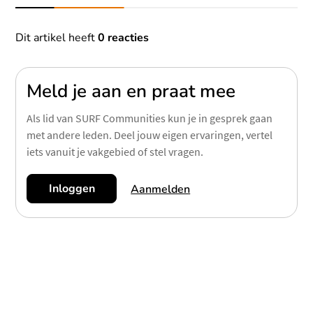
Reacties
Dit artikel heeft
0 reacties
Meld je aan en praat mee
Als lid van SURF Communities kun je in gesprek gaan
met andere leden. Deel jouw eigen ervaringen, vertel
iets vanuit je vakgebied of stel vragen.
Inloggen
Aanmelden