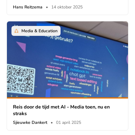
Hans Reitzema
•
14 oktober 2025
Media & Education
Reis door de tijd met AI - Media toen, nu en
straks
Sjieuwke Dankert
•
01 april 2025