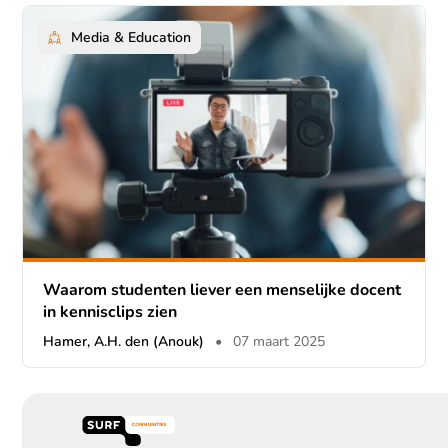
Media & Education
Waarom studenten liever een menselijke docent
in kennisclips zien
Hamer, A.H. den (Anouk)
•
07 maart 2025