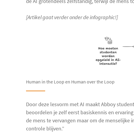
de AI grotendeels zelfstandig, terwijl de mens t
[Artikel gaat verder onder de infographic!]
Human in the Loop en Human over the Loop
Door deze lesvorm met AI maakt Abboy student
beoordelen je zelf eerst basiskennis en ervaring
de mens te vervangen maar om de menselijke int
controle blijven.”