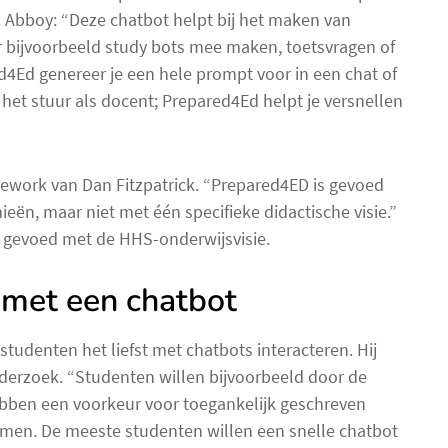
Abboy: “Deze chatbot helpt bij het maken van
er bijvoorbeeld study bots mee maken, toetsvragen of
4Ed genereer je een hele prompt voor in een chat of
 het stuur als docent; Prepared4Ed helpt je versnellen
ework van Dan Fitzpatrick. “Prepared4ED is gevoed
ën, maar niet met één specifieke didactische visie.”
gevoed met de HHS-onderwijsvisie.
e met een chatbot
tudenten het liefst met chatbots interacteren. Hij
derzoek. “Studenten willen bijvoorbeeld door de
ebben een voorkeur voor toegankelijk geschreven
rmen. De meeste studenten willen een snelle chatbot