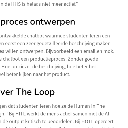
 de HHS is helaas niet meer actief.”
eproces ontwerpen
f ontwikkelde chatbot waarmee studenten leren een
en eerst een zeer gedetailleerde beschrijving maken
es willen ontwerpen. Bijvoorbeeld een emaillen mok.
de chatbot een productieproces. Zonder goede
. Hoe preciezer de beschrijving, hoe beter het
el beter kijken naar het product.
ver The Loop
gen dat studenten leren hoe ze de Human In The
n. “Bij HITL werkt de mens actief samen met de AI
n de output kritisch te beoordelen. Bij HOTL opereert