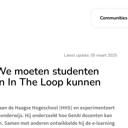
Communities
Latest update: 05 maart 2025
 “We moeten studenten
n In The Loop kunnen
aan de Haagse Hogeschool (HHS) en experimenteert
t onderwijs. Hij onderzoekt hoe GenAI docenten kan
en. Samen met anderen ontwikkelde hij de e-learning