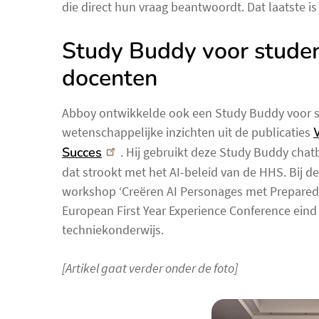
die direct hun vraag beantwoordt. Dat laatste is d
Study Buddy voor stude
docenten
Abboy ontwikkelde ook een Study Buddy voor st
wetenschappelijke inzichten uit de publicaties
Succes
. Hij gebruikt deze Study Buddy chatbo
dat strookt met het AI-beleid van de HHS. Bij 
workshop ‘Creëren AI Personages met Prepared4E
European First Year Experience Conference eind 
techniekonderwijs.
[Artikel gaat verder onder de foto]