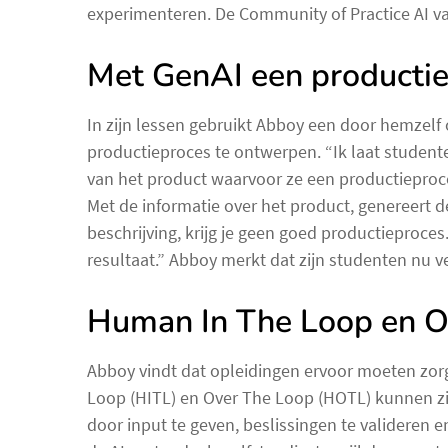
experimenteren. De Community of Practice AI van
Met GenAI een producti
In zijn lessen gebruikt Abboy een door hemzel
productieproces te ontwerpen. “Ik laat student
van het product waarvoor ze een productieproc
Met de informatie over het product, genereert 
beschrijving, krijg je geen goed productieproces
resultaat.” Abboy merkt dat zijn studenten nu ve
Human In The Loop en O
Abboy vindt dat opleidingen ervoor moeten zor
Loop (HITL) en Over The Loop (HOTL) kunnen zij
door input te geven, beslissingen te valideren e