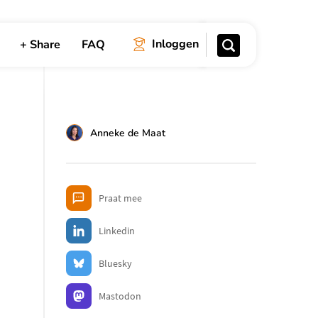
Inloggen
+ Share
FAQ
Zoeken
Anneke de Maat
Deel
Praat mee
artikel
Linkedin
Bluesky
Mastodon