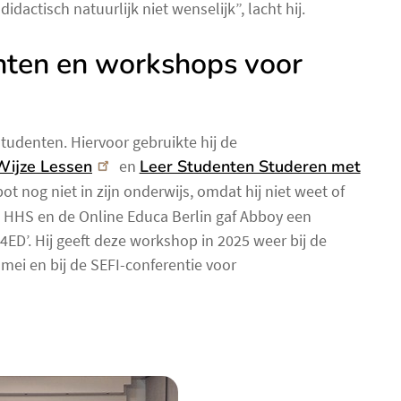
idactisch natuurlijk niet wenselijk”, lacht hij.
nten en workshops voor
udenten. Hiervoor gebruikte hij de
Wijze Lessen
en
Leer Studenten Studeren met
t nog niet in zijn onderwijs, omdat hij niet weet of
de HHS en de Online Educa Berlin gaf Abboy een
D’. Hij geeft deze workshop in 2025 weer bij de
mei en bij de SEFI-conferentie voor