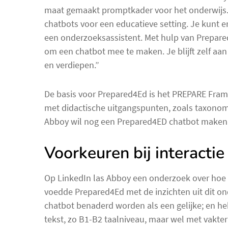
maat gemaakt promptkader voor het onderwijs. 
chatbots voor een educatieve setting. Je kunt 
een onderzoeksassistent. Met hulp van Prepared
om een chatbot mee te maken. Je blijft zelf aan
en verdiepen.”
De basis voor Prepared4Ed is het PREPARE Fram
met didactische uitgangspunten, zoals taxonomie
Abboy wil nog een Prepared4ED chatbot maken 
Voorkeuren bij interacti
Op LinkedIn las Abboy een onderzoek over hoe s
voedde Prepared4Ed met de inzichten uit dit on
chatbot benaderd worden als een gelijke; en h
tekst, zo B1-B2 taalniveau, maar wel met vakte