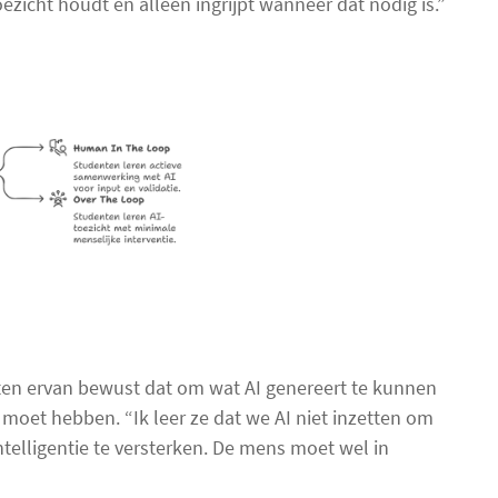
oezicht houdt en alleen ingrijpt wanneer dat nodig is.”
en ervan bewust dat om wat AI genereert te kunnen
 moet hebben. “Ik leer ze dat we AI niet inzetten om
elligentie te versterken. De mens moet wel in