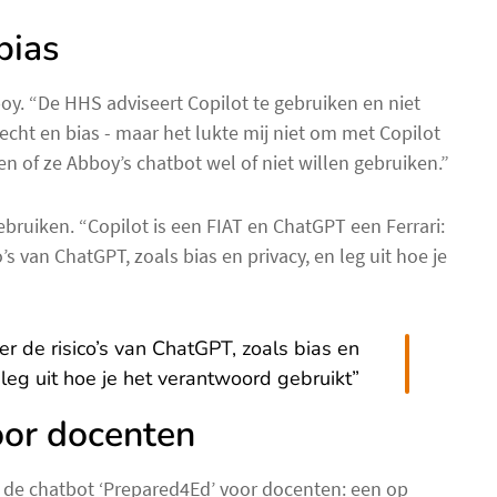
bias
y. “De HHS adviseert Copilot te gebruiken en niet
cht en bias - maar het lukte mij niet om met Copilot
 of ze Abboy’s chatbot wel of niet willen gebruiken.”
bruiken. “Copilot is een FIAT en ChatGPT een Ferrari:
co’s van ChatGPT, zoals bias en privacy, en leg uit hoe je
ver de risico’s van ChatGPT, zoals bias en
 leg uit hoe je het verantwoord gebruikt”
or docenten
 de chatbot ‘Prepared4Ed’ voor docenten: een op