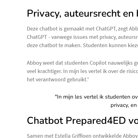
Privacy, auteursrecht en 
Deze chatbot is gemaakt met ChatGPT, zegt Abbo
ChatGPT - vanwege issues met privacy, auteursre
deze chatbot te maken. Studenten kunnen kiezen
Abboy weet dat studenten Copilot nauwelijks ge
veel krachtiger. In mijn les vertel ik over de risi
het verantwoord gebruikt.”
"In mijn les vertel ik studenten o
privacy, en
Chatbot Prepared4ED vo
Samen met Estella Griffioen ontwikkelde Abboy