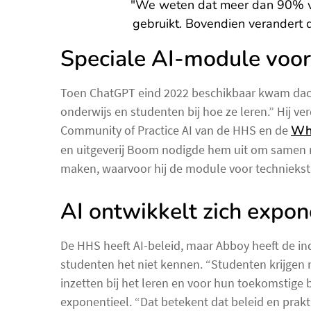
"We weten dat meer dan 90% v
gebruikt. Bovendien verandert 
Speciale AI-module voor
Toen ChatGPT eind 2022 beschikbaar kwam dacht
onderwijs en studenten bij hoe ze leren.” Hij ver
Community of Practice AI van de HHS en de
Wh
en uitgeverij Boom nodigde hem uit om samen me
maken, waarvoor hij de module voor techniekst
AI ontwikkelt zich expon
De HHS heeft AI-beleid, maar Abboy heeft de ind
studenten het niet kennen. “Studenten krijgen
inzetten bij het leren en voor hun toekomstige 
exponentieel. “Dat betekent dat beleid en prak